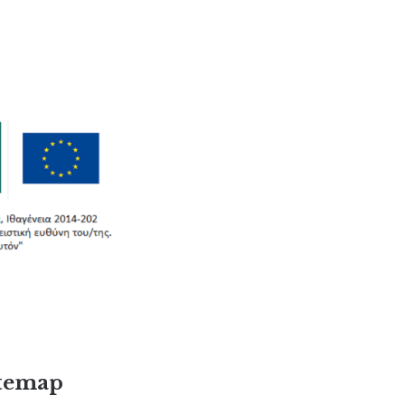
temap