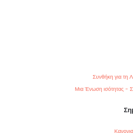
Συνθήκη για τη Λ
Μια Ένωση ισότητας - 
Ση
Κανονι