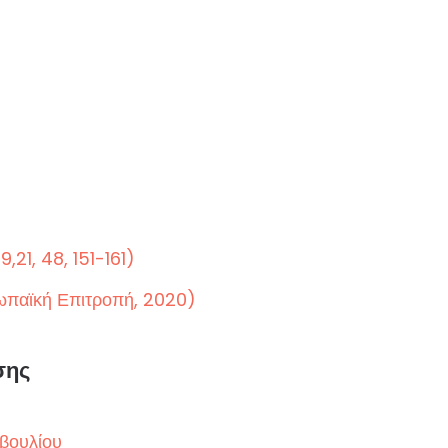
,21, 48, 151-161)
ωπαϊκή Επιτροπή, 2020)
σης
βουλίου