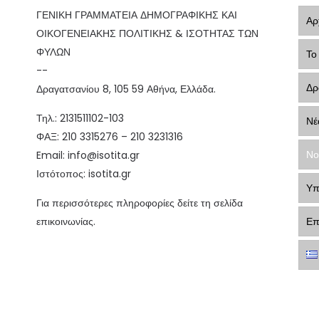
ΓΕΝΙΚΗ ΓΡΑΜΜΑΤΕΙΑ ΔΗΜΟΓΡΑΦΙΚΗΣ ΚΑΙ
Αρ
ΟΙΚΟΓΕΝΕΙΑΚΗΣ ΠΟΛΙΤΙΚΗΣ & ΙΣΟΤΗΤΑΣ ΤΩΝ
ΦΥΛΩΝ
Το
--
Δρ
Δραγατσανίου 8, 105 59 Αθήνα, Ελλάδα.
Τηλ.: 2131511102-103
Νέ
ΦΑΞ: 210 3315276 – 210 3231316
Νο
Email:
info@isotita.gr
Ιστότοπος:
isotita.gr
Υπ
Για περισσότερες πληροφορίες δείτε τη σελίδα
επικοινωνίας.
Επ