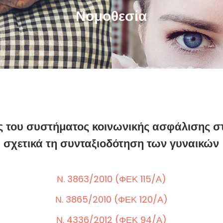
Νομοθεσία
 του συστήματος κοινωνικής ασφάλισης στ
σχετικά τη συνταξιοδότηση των γυναικών
Ν. 3863/2010 (ΦΕΚ 115/Α)
Ν. 3865/2010 (ΦΕΚ 120/Α)
Ν. 4336/2012 (ΦΕΚ 94/Α)