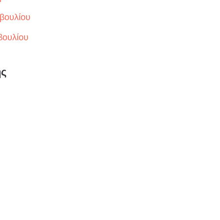
βουλίου
βουλίου
ης