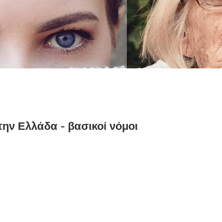
ην Ελλάδα - βασικοί νόμοι