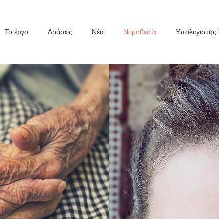
Το έργο
Δράσεις
Νέα
Νομοθεσία
Υπολογιστής 