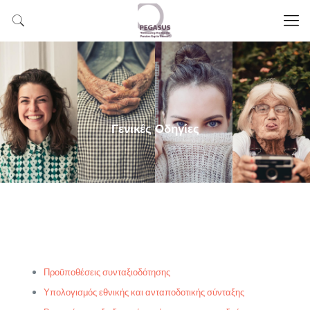
Γενικές Οδηγίες
Προϋποθέσεις συνταξιοδότησης
Υπολογισμός εθνικής και ανταποδοτικής σύνταξης